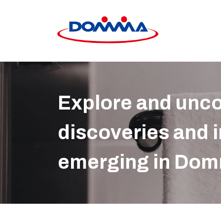
關於東鎮
產品資訊
Explore and uncov
製程優勢
discoveries and 
核心能力
emerging in Dom
最新消息
聯絡我們