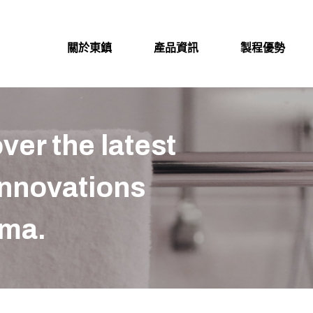
關於東鎮
產品資訊
製程優勢
er the latest
innovations
ma.